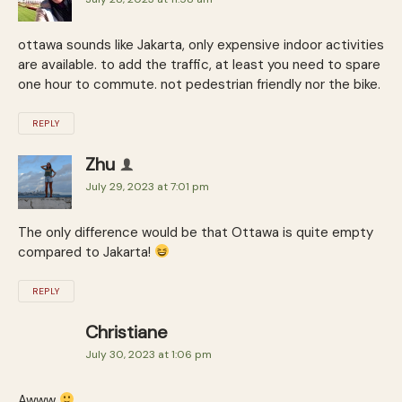
ottawa sounds like Jakarta, only expensive indoor activities
are available. to add the traffic, at least you need to spare
one hour to commute. not pedestrian friendly nor the bike.
REPLY
Zhu
July 29, 2023 at 7:01 pm
The only difference would be that Ottawa is quite empty
compared to Jakarta!
REPLY
Christiane
July 30, 2023 at 1:06 pm
Awww