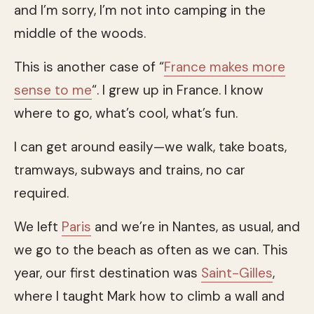
and I’m sorry, I’m not into camping in the
middle of the woods.
This is another case of “
France makes more
sense to me
“. I grew up in France. I know
where to go, what’s cool, what’s fun.
I can get around easily—we walk, take boats,
tramways, subways and trains, no car
required.
We left
Paris
and we’re in Nantes, as usual, and
we go to the beach as often as we can. This
year, our first destination was
Saint-Gilles
,
where I taught Mark how to climb a wall and