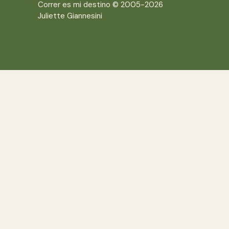
Correr es mi destino © 2005-2026
Juliette Giannesini