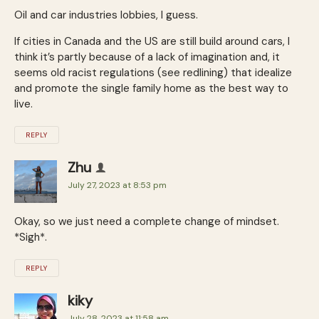
Oil and car industries lobbies, I guess.
If cities in Canada and the US are still build around cars, I
think it’s partly because of a lack of imagination and, it
seems old racist regulations (see redlining) that idealize
and promote the single family home as the best way to
live.
REPLY
Zhu
July 27, 2023 at 8:53 pm
Okay, so we just need a complete change of mindset.
*Sigh*.
REPLY
kiky
July 28, 2023 at 11:58 am