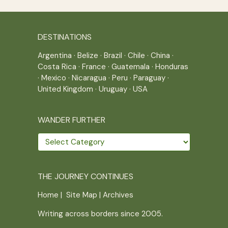
DESTINATIONS
Argentina
·
Belize
·
Brazil
·
Chile
·
China
·
Costa Rica
·
France
·
Guatemala
·
Honduras
·
Mexico
·
Nicaragua
·
Peru
·
Paraguay
·
United Kingdom
·
Uruguay
·
USA
WANDER FURTHER
Wander
further
THE JOURNEY CONTINUES
Home
|
Site Map
|
Archives
Writing across borders since 2005.