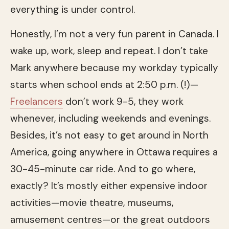
everything is under control.
Honestly, I’m not a very fun parent in Canada. I
wake up, work, sleep and repeat. I don’t take
Mark anywhere because my workday typically
starts when school ends at 2:50 p.m. (!)—
Freelancers
don’t work 9-5, they work
whenever, including weekends and evenings.
Besides, it’s not easy to get around in North
America, going anywhere in Ottawa requires a
30-45-minute car ride. And to go where,
exactly? It’s mostly either expensive indoor
activities—movie theatre, museums,
amusement centres—or the great outdoors