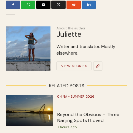
About the author
Juliette
Writer and translator. Mostly
elsewhere.
VIEW STORIES
RELATED POSTS
CHINA - SUMMER 2026
Beyond the Obvious – Three
Nanjing Spots I Loved
7 hours ago